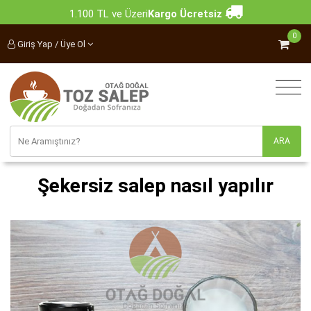
1.100 TL ve Üzeri
Kargo Ücretsiz
0
Giriş Yap / Üye Ol
Şekersiz salep nasıl yapılır