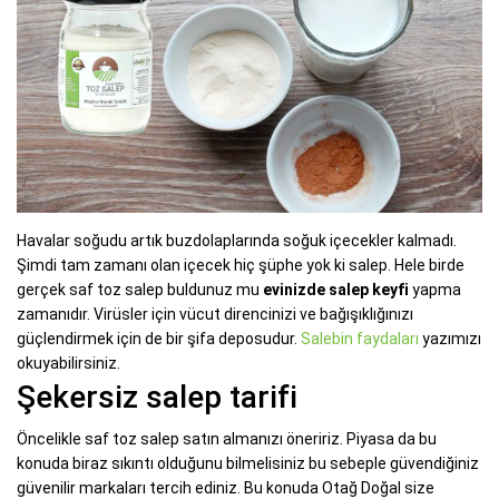
Havalar soğudu artık buzdolaplarında soğuk içecekler kalmadı.
Şimdi tam zamanı olan içecek hiç şüphe yok ki salep. Hele birde
gerçek saf toz salep buldunuz mu
evinizde salep keyfi
yapma
zamanıdır. Virüsler için vücut direncinizi ve bağışıklığınızı
güçlendirmek için de bir şifa deposudur.
Salebin faydaları
yazımızı
okuyabilirsiniz.
Şekersiz salep tarifi
Öncelikle saf toz salep satın almanızı öneririz. Piyasa da bu
konuda biraz sıkıntı olduğunu bilmelisiniz bu sebeple güvendiğiniz
güvenilir markaları tercih ediniz. Bu konuda Otağ Doğal size