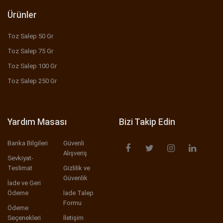
Ürünler
Toz Salep 50 Gr
Toz Salep 75 Gr
Toz Salep 100 Gr
Toz Salep 250 Gr
Yardım Masası
Bizi Takip Edin
Banka Bilgileri
Güvenli
Alışveriş
Sevkiyat-
Teslimat
Gizlilik ve
Güvenlik
İade ve Geri
Ödeme
İade Talep
Formu
Ödeme
Seçenekleri
İletişim