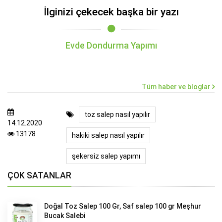
İlginizi çekecek başka bir yazı
Evde Dondurma Yapımı
Tüm haber ve bloglar
toz salep nasıl yapılır
14.12.2020
13178
hakiki salep nasıl yapılır
şekersiz salep yapımı
ÇOK SATANLAR
Doğal Toz Salep 100 Gr, Saf salep 100 gr Meşhur
Bucak Salebi