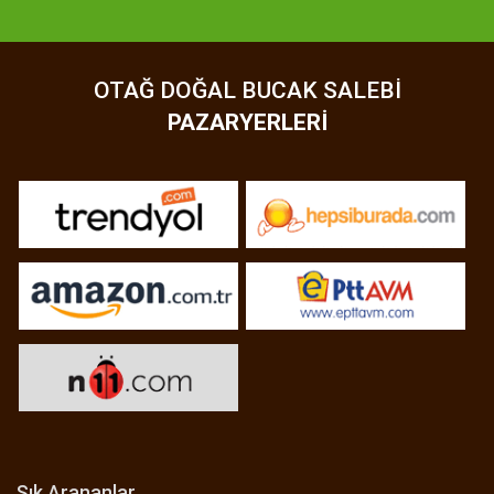
OTAĞ DOĞAL BUCAK SALEBI
PAZARYERLERI
Sık Arananlar