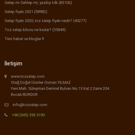
Salep mi Sahlep mi, yazılışı tdk (83106)
Salep fiyatı 2021 (58982)
Salep fiyatı 2020, toz salep fiyatı nedir? (40277)
Toz salep kilosu ne kadar? (35849)
Tüm haber ve bloglar
İletişim
www.tozsalep.com
Otağ Doğal Ürünler Osman YILMAZ
Yeni Mah. Süleyman Demirel Bulvarı No:13 Kat:2 Daire:204
Bucak/BURDUR
info@tozsalep.com
+90 (545) 393 3193