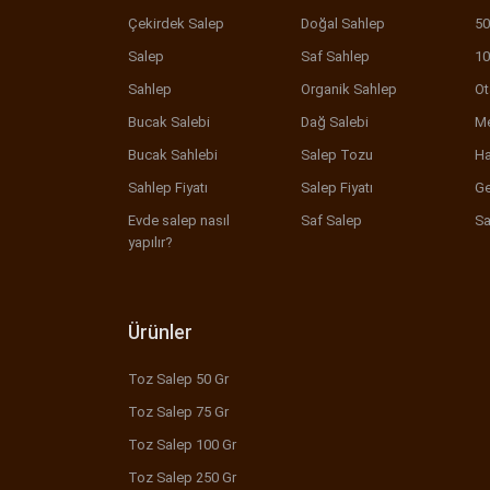
Çekirdek Salep
Doğal Sahlep
50
Salep
Saf Sahlep
10
Sahlep
Organik Sahlep
Ot
Bucak Salebi
Dağ Salebi
Me
Bucak Sahlebi
Salep Tozu
Ha
Sahlep Fiyatı
Salep Fiyatı
Ge
Evde salep nasıl
Saf Salep
Sa
yapılır?
Ürünler
Toz Salep 50 Gr
Toz Salep 75 Gr
Toz Salep 100 Gr
Toz Salep 250 Gr