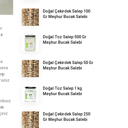
Doğal Çekirdek Salep 100
Gr Meşhur Bucak Salebi
er
oz
Doğal Toz Salep 500 Gr
Meşhur Bucak Salebi
na
Doğal Çekirdek Salep 50 Gr
iyasa
Meşhur Bucak Salebi
ış
ı
rsiniz.
Doğal Toz Salep 1 kg
Meşhur Bucak Salebi
tkısız
am
çiniz.
Doğal Çekirdek Salep 250
Gr Meşhur Bucak Salebi