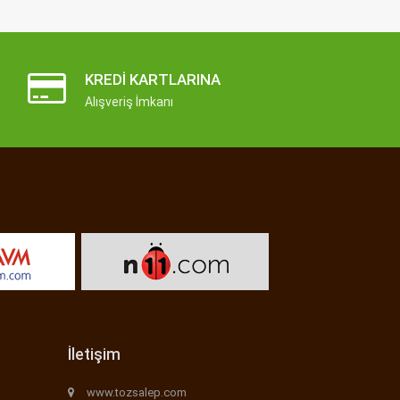
KREDI KARTLARINA
Alışveriş İmkanı
İletişim
www.tozsalep.com