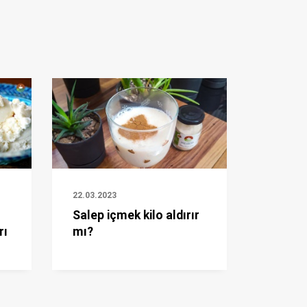
22.03.2023
Salep içmek kilo aldırır
rı
mı?