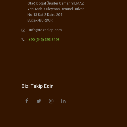
Otağ Doğal Ürünler Osman YILMAZ
Yeni Mah. Süleyman Demirel Bulvarı
No:13 Kat:2 Daire:204
Bucak/BURDUR
info@tozsalep.com
+90 (545) 393 3193
Bizi Takip Edin