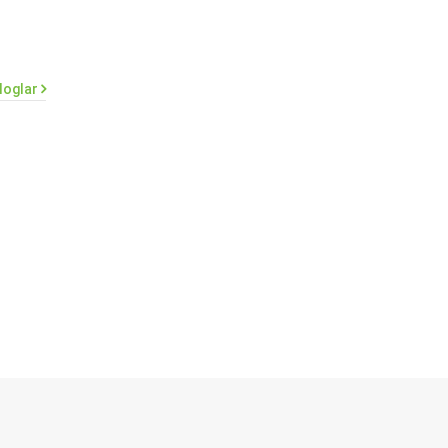
loglar