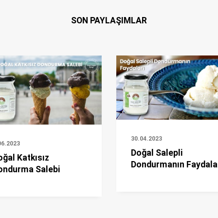
SON PAYLAŞIMLAR
30.04.2023
06.2023
Doğal Salepli
oğal Katkısız
Dondurmanın Faydala
ondurma Salebi