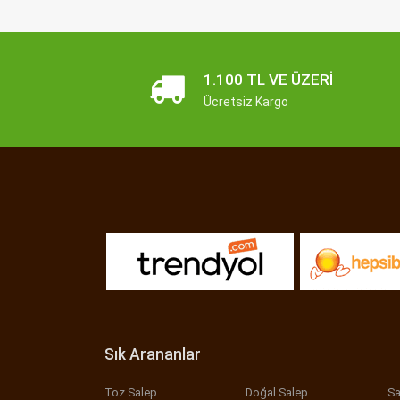
1.100 TL VE ÜZERI
Ücretsiz Kargo
Sık Arananlar
Toz Salep
Doğal Salep
Sa