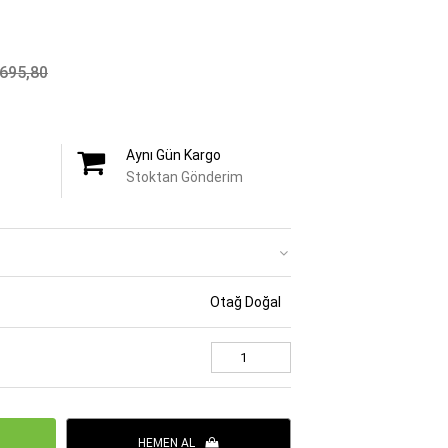
695,80
Aynı Gün Kargo
Stoktan Gönderim
Otağ Doğal
HEMEN AL