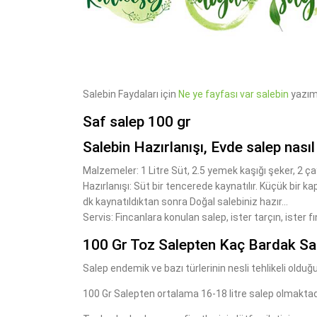
Salebin Faydaları için
Ne ye fayfası var salebin
yazımı
Saf salep 100 gr
Salebin Hazırlanışı, Evde salep nasıl 
Malzemeler: 1 Litre Süt, 2.5 yemek kaşığı şeker, 2 ça
Hazırlanışı: Süt bir tencerede kaynatılır. Küçük bir ka
dk kaynatıldıktan sonra Doğal salebiniz hazır...
Servis: Fincanlara konulan salep, ister tarçın, ister fın
100 Gr Toz Salepten Kaç Bardak Sa
Salep endemik ve bazı türlerinin nesli tehlikeli olduğu 
100 Gr Salepten ortalama 16-18 litre salep olmaktadı