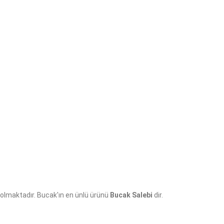
 olmaktadır. Bucak'ın en ünlü ürünü
Bucak Salebi
dir.