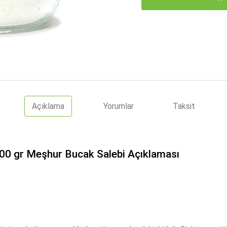
Açıklama
Yorumlar
Taksit
100 gr Meşhur Bucak Salebi Açıklaması