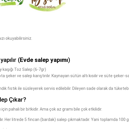
zı okuyabilirsiniz.
yapılır (
Evde salep yapımı
)
y kaşığı Toz Salep (6-7gr)
pta şeker ve salep karıştırılır. Kaynayan sütün altı kısılır ve süte şeker-
dık fıstık ile süsleyerek servis edilebilir. Dileyen sade olarak da tüketebil
lep Çıkar?
için pahalı bir bitkidir. Ama çok az gramı bile çok etkilidir.
r. Her litrede 5 fincan (bardak) salep çıkmaktadır. Yani toplamda 100 