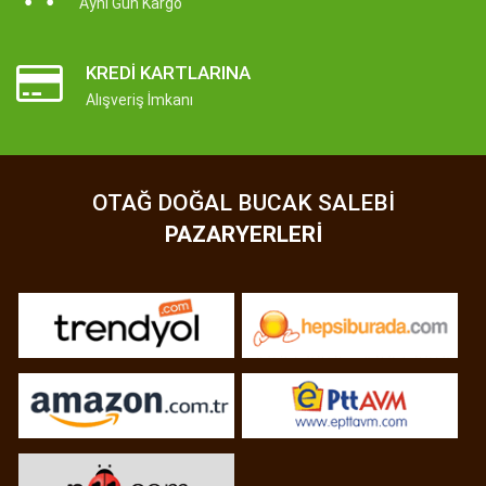
Aynı Gün Kargo
KREDI KARTLARINA
Alışveriş İmkanı
OTAĞ DOĞAL BUCAK SALEBI
PAZARYERLERI