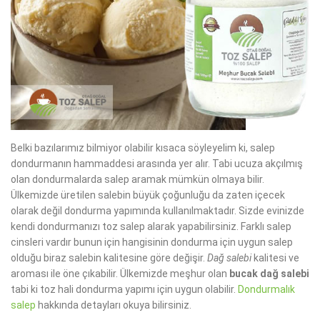
Belki bazılarımız bilmiyor olabilir kısaca söyleyelim ki, salep
dondurmanın hammaddesi arasında yer alır. Tabi ucuza akçılmış
olan dondurmalarda salep aramak mümkün olmaya bilir.
Ülkemizde üretilen salebin büyük çoğunluğu da zaten içecek
olarak değil dondurma yapımında kullanılmaktadır. Sizde evinizde
kendi dondurmanızı toz salep alarak yapabilirsiniz. Farklı salep
cinsleri vardır bunun için hangisinin dondurma için uygun salep
olduğu biraz salebin kalitesine göre değişir.
Dağ salebi
kalitesi ve
aroması ile öne çıkabilir. Ülkemizde meşhur olan
bucak dağ salebi
tabi ki toz hali dondurma yapımı için uygun olabilir.
Dondurmalık
salep
hakkında detayları okuya bilirsiniz.