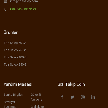
info@tozsalep.com
+90 (545) 393 3193
Ürünler
Toz Salep 50 Gr
Toz Salep 75 Gr
Toz Salep 100 Gr
Toz Salep 250 Gr
Yardım Masası
Bizi Takip Edin
Banka Bilgileri
Güvenli
Alışveriş
Sevkiyat-
Teslimat
Gizlilik ve