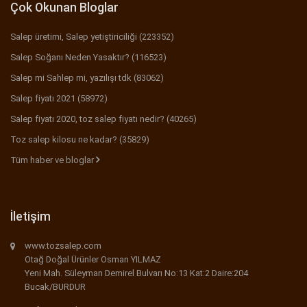
Çok Okunan Bloglar
Salep üretimi, Salep yetiştiriciliği (223352)
Salep Soğanı Neden Yasaktır? (116523)
Salep mi Sahlep mi, yazılışı tdk (83062)
Salep fiyatı 2021 (58972)
Salep fiyatı 2020, toz salep fiyatı nedir? (40265)
Toz salep kilosu ne kadar? (35829)
Tüm haber ve bloglar
İletişim
www.tozsalep.com
Otağ Doğal Ürünler Osman YILMAZ
Yeni Mah. Süleyman Demirel Bulvarı No:13 Kat:2 Daire:204
Bucak/BURDUR