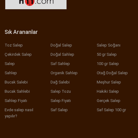
Sık Arananlar
Toz Salep
Doğal Salep
Salep Soğanı
Çekirdek Salep
Doğal Sahlep
50 gr Salep
Salep
Saf Sahlep
100 gr Salep
Sahlep
Organik Sahlep
Otağ Doğal Salep
Bucak Salebi
Dağ Salebi
Meşhur Salep
Bucak Sahlebi
Salep Tozu
Hakiki Salep
Sahlep Fiyatı
Salep Fiyatı
Gerçek Salep
Evde salep nasıl
Saf Salep
Saf Salep 100 gr
yapılır?