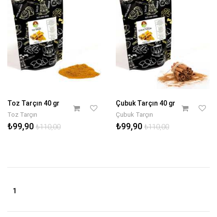
Toz Tarçın 40 gr
Çubuk Tarçın 40 gr
Toz Tarçın
Çubuk Tarçın
₺99,90
₺99,90
₺110,00
₺110,00
1