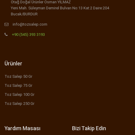
Otağ Doğal Ürünler Osman YILMAZ
Yeni Mah. Süleyman Demirel Bulvarı No:13 Kat:2 Daire:204
Bucak/BURDUR
info@tozsalep.com
+90 (545) 393 3193
Ürünler
Toz Salep 50 Gr
Toz Salep 75 Gr
Toz Salep 100 Gr
Toz Salep 250 Gr
Yardım Masası
Bizi Takip Edin