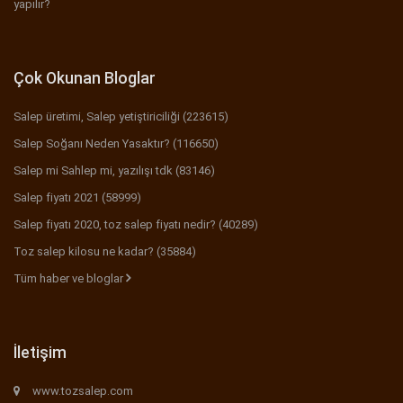
yapılır?
Çok Okunan Bloglar
Salep üretimi, Salep yetiştiriciliği (223615)
Salep Soğanı Neden Yasaktır? (116650)
Salep mi Sahlep mi, yazılışı tdk (83146)
Salep fiyatı 2021 (58999)
Salep fiyatı 2020, toz salep fiyatı nedir? (40289)
Toz salep kilosu ne kadar? (35884)
Tüm haber ve bloglar
İletişim
www.tozsalep.com