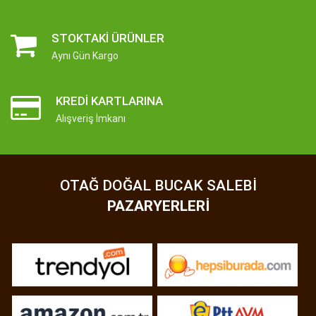
STOKTAKI ÜRÜNLER
Aynı Gün Kargo
KREDI KARTLARINA
Alışveriş İmkanı
OTAĞ DOĞAL BUCAK SALEBI
PAZARYERLERI