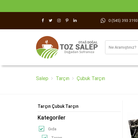
0 (545) 393 3193
Salep
Tarçın
Çubuk Tarçın
Tarçın Çubuk Tarçın
Kategoriler
Gıda
Tarçın