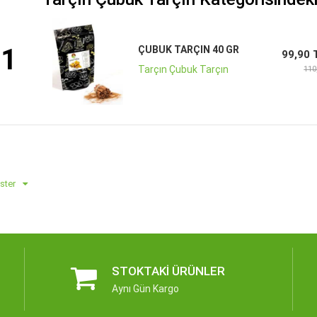
1
ÇUBUK TARÇIN 40 GR
99,90 
Tarçın Çubuk Tarçın
110
ster
STOKTAKI ÜRÜNLER
Aynı Gün Kargo