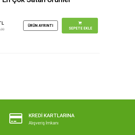
TL
ÜRÜN AYRINTI
SEPETE EKLE
,00
KREDI KARTLARINA
Alışveriş İmkanı