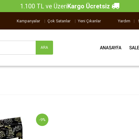
1.100 TL ve Üzeri
Kargo Ücretsiz
Kampanyalar
|
Çok Satanlar
|
Yeni Çıkanlar
Yardım
|
ANASAYFA
SAL
-9%