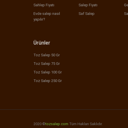
Sahlep Fiyatı
Salep Fiyatı
Ge
Evde salep nasıl
Saf Salep
Sa
yapılır?
Ürünler
Toz Salep 50 Gr
Toz Salep 75 Gr
Toz Salep 100 Gr
Toz Salep 250 Gr
2020 ©
tozsalep.com
Tüm Hakları Saklıdır.