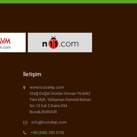
İletişim
www.tozsalep.com
Otağ Doğal Ürünler Osman YILMAZ
Yeni Mah. Süleyman Demirel Bulvarı
No:13 Kat:2 Daire:204
Bucak/BURDUR
info@tozsalep.com
+90 (545) 393 3193