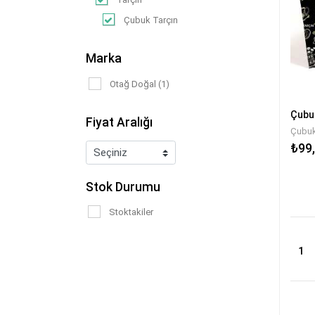
Çubuk Tarçın
Marka
Otağ Doğal (1)
Çubuk
Fiyat Aralığı
Çubuk
₺99
Stok Durumu
Stoktakiler
1