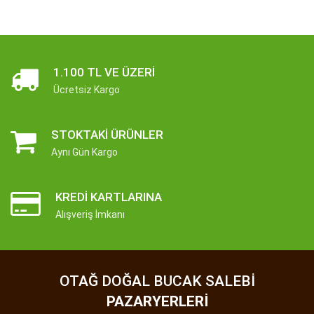
1.100 TL VE ÜZERI
Ücretsiz Kargo
STOKTAKI ÜRÜNLER
Aynı Gün Kargo
KREDI KARTLARINA
Alışveriş İmkanı
OTAĞ DOĞAL BUCAK SALEBI
PAZARYERLERI