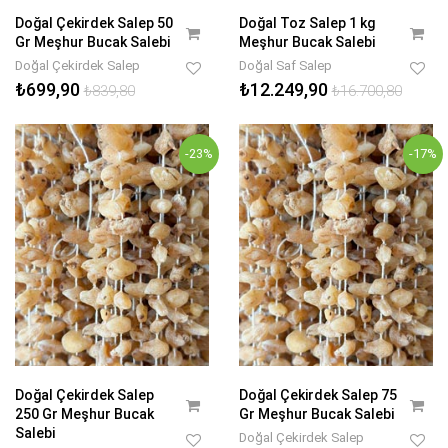
Doğal Çekirdek Salep 50
Doğal Toz Salep 1 kg
Gr Meşhur Bucak Salebi
Meşhur Bucak Salebi
Doğal Çekirdek Salep
Doğal Saf Salep
₺699,90
₺12.249,90
₺839,80
₺16.700,80
-23%
-17%
Doğal Çekirdek Salep
Doğal Çekirdek Salep 75
250 Gr Meşhur Bucak
Gr Meşhur Bucak Salebi
Salebi
Doğal Çekirdek Salep