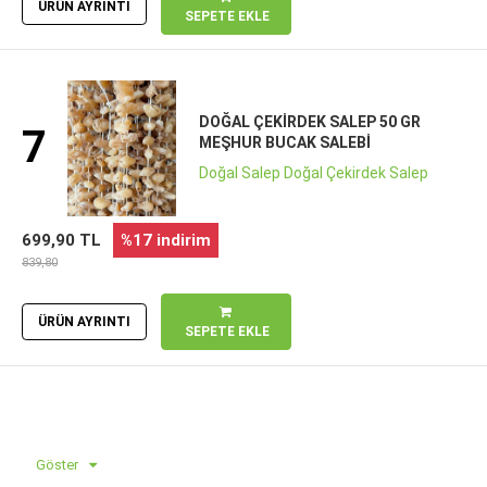
ÜRÜN AYRINTI
SEPETE EKLE
DOĞAL ÇEKIRDEK SALEP 50 GR
7
MEŞHUR BUCAK SALEBI
Doğal Salep Doğal Çekirdek Salep
699,90 TL
%17 indirim
839,80
ÜRÜN AYRINTI
SEPETE EKLE
Göster