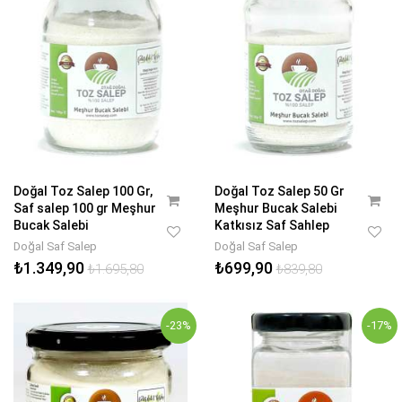
Doğal Toz Salep 100 Gr,
Doğal Toz Salep 50 Gr
Saf salep 100 gr Meşhur
Meşhur Bucak Salebi
Bucak Salebi
Katkısız Saf Sahlep
Doğal Saf Salep
Doğal Saf Salep
₺1.349,90
₺699,90
₺1.695,80
₺839,80
-23%
-17%