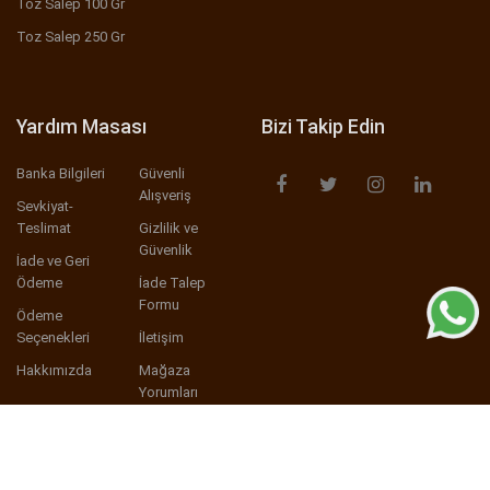
Toz Salep 100 Gr
Toz Salep 250 Gr
Yardım Masası
Bizi Takip Edin
Banka Bilgileri
Güvenli
Alışveriş
Sevkiyat-
Teslimat
Gizlilik ve
Güvenlik
İade ve Geri
Ödeme
İade Talep
Formu
Ödeme
Seçenekleri
İletişim
Hakkımızda
Mağaza
Yorumları