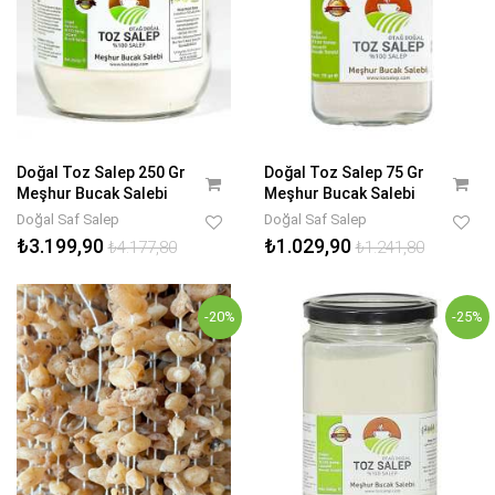
Doğal Toz Salep 250 Gr
Doğal Toz Salep 75 Gr
Meşhur Bucak Salebi
Meşhur Bucak Salebi
Doğal Saf Salep
Doğal Saf Salep
₺3.199,90
₺1.029,90
₺4.177,80
₺1.241,80
-20%
-25%