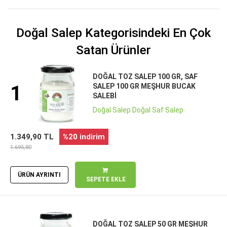
Doğal Salep Kategorisindeki En Çok
Satan Ürünler
DOĞAL TOZ SALEP 100 GR, SAF
1
SALEP 100 GR MEŞHUR BUCAK
SALEBI
Doğal Salep Doğal Saf Salep
1.349,90 TL
%20 indirim
1.695,80
ÜRÜN AYRINTI
SEPETE EKLE
DOĞAL TOZ SALEP 50 GR MEŞHUR