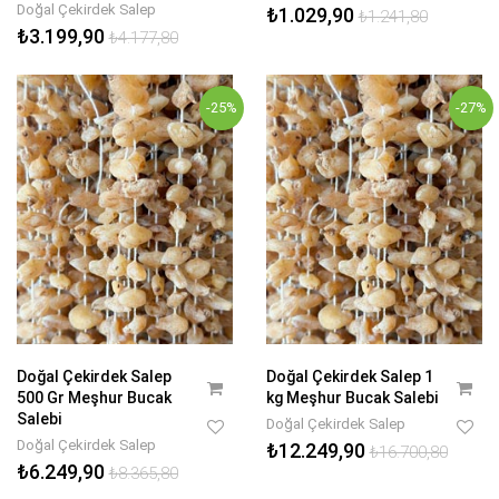
Doğal Çekirdek Salep
₺1.029,90
₺1.241,80
₺3.199,90
₺4.177,80
-25%
-27%
Doğal Çekirdek Salep
Doğal Çekirdek Salep 1
500 Gr Meşhur Bucak
kg Meşhur Bucak Salebi
Salebi
Doğal Çekirdek Salep
Doğal Çekirdek Salep
₺12.249,90
₺16.700,80
₺6.249,90
₺8.365,80