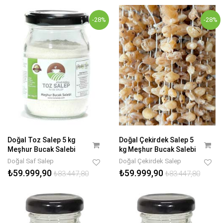
-28%
-28%
Doğal Toz Salep 5 kg
Doğal Çekirdek Salep 5
Meşhur Bucak Salebi
kg Meşhur Bucak Salebi
Doğal Saf Salep
Doğal Çekirdek Salep
₺59.999,90
₺59.999,90
₺83.447,80
₺83.447,80