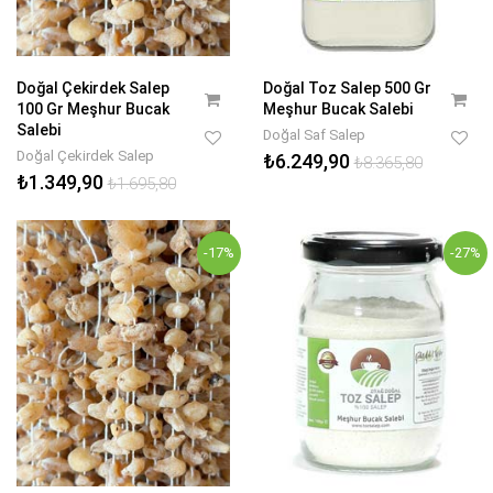
Doğal Çekirdek Salep
Doğal Toz Salep 500 Gr
100 Gr Meşhur Bucak
Meşhur Bucak Salebi
Salebi
Doğal Saf Salep
Doğal Çekirdek Salep
₺6.249,90
₺8.365,80
₺1.349,90
₺1.695,80
-17%
-27%