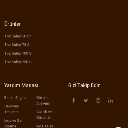
Ürünler
Toz Salep 50 Gr
Toz Salep 75 Gr
Toz Salep 100 Gr
Toz Salep 250 Gr
Yardım Masası
Bizi Takip Edin
Banka Bilgileri
Güvenli
Alışveriş
Sevkiyat-
Teslimat
Gizlilik ve
Güvenlik
İade ve Geri
Ödeme
İade Talep