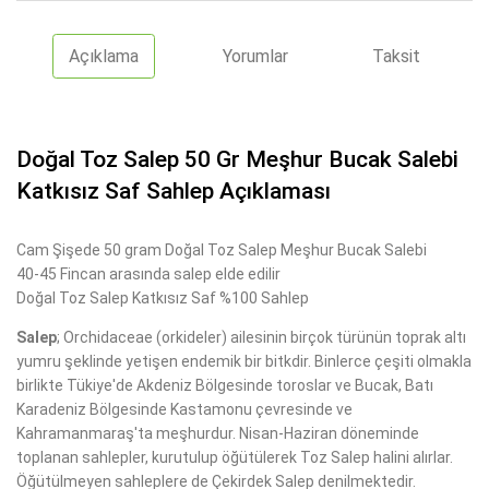
Açıklama
Yorumlar
Taksit
Doğal Toz Salep 50 Gr Meşhur Bucak Salebi
Katkısız Saf Sahlep Açıklaması
Cam Şişede 50 gram Doğal Toz Salep Meşhur Bucak Salebi
40-45 Fincan arasında salep elde edilir
Doğal Toz Salep Katkısız Saf %100 Sahlep
Salep
; Orchidaceae (orkideler) ailesinin birçok türünün toprak altı
yumru şeklinde yetişen endemik bir bitkdir. Binlerce çeşiti olmakla
birlikte Tükiye'de Akdeniz Bölgesinde toroslar ve Bucak, Batı
Karadeniz Bölgesinde Kastamonu çevresinde ve
Kahramanmaraş'ta meşhurdur. Nisan-Haziran döneminde
toplanan sahlepler, kurutulup öğütülerek Toz Salep halini alırlar.
Öğütülmeyen sahleplere de Çekirdek Salep denilmektedir.