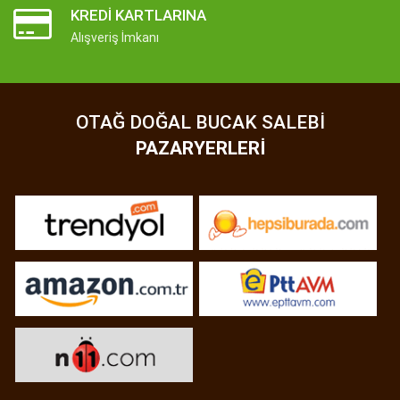
KREDI KARTLARINA
Alışveriş İmkanı
OTAĞ DOĞAL BUCAK SALEBI
PAZARYERLERI