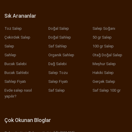
Sık Arananlar
Toz Salep
Doğal Salep
Salep Soğanı
Çekirdek Salep
Doğal Sahlep
50 gr Salep
Salep
Saf Sahlep
100 gr Salep
Sahlep
Organik Sahlep
Otağ Doğal Salep
Bucak Salebi
Dağ Salebi
Meşhur Salep
Bucak Sahlebi
Salep Tozu
Hakiki Salep
Sahlep Fiyatı
Salep Fiyatı
Gerçek Salep
Evde salep nasıl
Saf Salep
Saf Salep 100 gr
yapılır?
Çok Okunan Bloglar