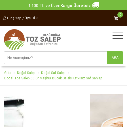
1.100 TL ve Üzeri
Kargo Ücretsiz
0
Giriş Yap / Üye Ol
Gıda
Doğal Salep
Doğal Saf Salep
Doğal Toz Salep 50 Gr Meşhur Bucak Salebi Katkısız Saf Sahlep