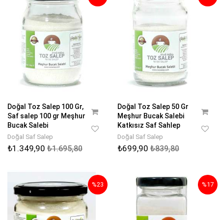
Doğal Toz Salep 100 Gr,
Doğal Toz Salep 50 Gr
Saf salep 100 gr Meşhur
Meşhur Bucak Salebi
Bucak Salebi
Katkısız Saf Sahlep
Doğal Saf Salep
Doğal Saf Salep
₺1.349,90
₺699,90
₺1.695,80
₺839,80
%23
%17