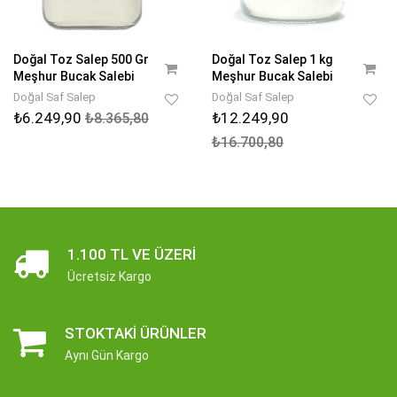
Doğal Toz Salep 500 Gr
Doğal Toz Salep 1 kg
Meşhur Bucak Salebi
Meşhur Bucak Salebi
Doğal Saf Salep
Doğal Saf Salep
₺6.249,90
₺12.249,90
₺8.365,80
₺16.700,80
1.100 TL VE ÜZERI
Ücretsiz Kargo
STOKTAKI ÜRÜNLER
Aynı Gün Kargo