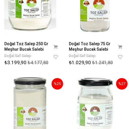
Doğal Toz Salep 250 Gr
Doğal Toz Salep 75 Gr
Meşhur Bucak Salebi
Meşhur Bucak Salebi
Doğal Saf Salep
Doğal Saf Salep
₺3.199,90
₺1.029,90
₺4.177,80
₺1.241,80
%25
%27