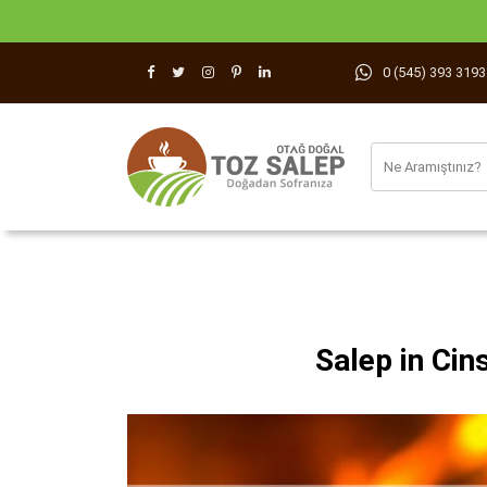
0 (545) 393 3193
Salep in Cin