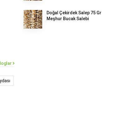
Doğal Çekirdek Salep 75 Gr
Meşhur Bucak Salebi
loglar
aydası