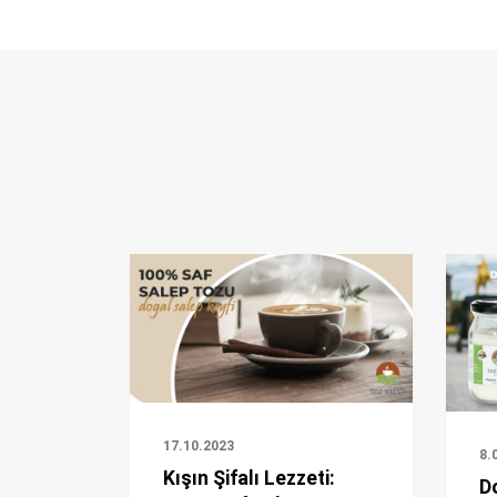
17.10.2023
8.
Kışın Şifalı Lezzeti:
D