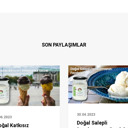
SON PAYLAŞIMLAR
30.04.2023
06.2023
Doğal Salepli
oğal Katkısız