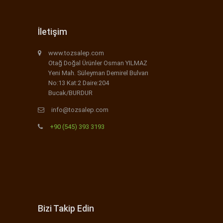
İletişim
www.tozsalep.com
Otağ Doğal Ürünler Osman YILMAZ
Yeni Mah. Süleyman Demirel Bulvarı
No:13 Kat:2 Daire:204
Bucak/BURDUR
info@tozsalep.com
+90 (545) 393 3193
Bizi Takip Edin