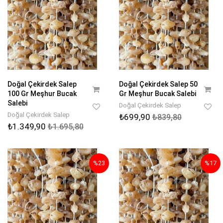
Doğal Çekirdek Salep
Doğal Çekirdek Salep 50
100 Gr Meşhur Bucak
Gr Meşhur Bucak Salebi
Salebi
Doğal Çekirdek Salep
Doğal Çekirdek Salep
₺699,90
₺839,80
₺1.349,90
₺1.695,80
%23
%17