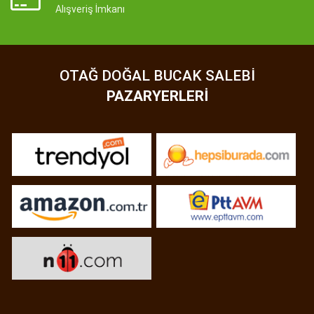
Alışveriş İmkanı
OTAĞ DOĞAL BUCAK SALEBI
PAZARYERLERI