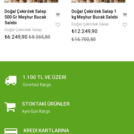
Doğal Çekirdek Salep
Doğal Çekirdek Salep 1
500 Gr Meşhur Bucak
kg Meşhur Bucak Salebi
Salebi
Doğal Çekirdek Salep
Doğal Çekirdek Salep
₺12.249,90
₺6.249,90
₺8.365,80
₺16.700,80
1.100 TL VE ÜZERI
Ücretsiz Kargo
STOKTAKI ÜRÜNLER
Aynı Gün Kargo
KREDI KARTLARINA