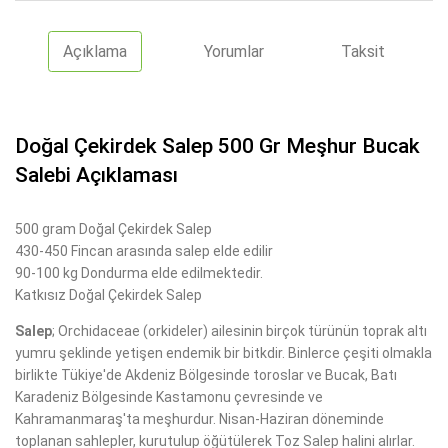
Açıklama
Yorumlar
Taksit
Doğal Çekirdek Salep 500 Gr Meşhur Bucak
Salebi Açıklaması
500 gram Doğal Çekirdek Salep
430-450 Fincan arasında salep elde edilir
90-100 kg Dondurma elde edilmektedir.
Katkısız Doğal Çekirdek Salep
Salep
; Orchidaceae (orkideler) ailesinin birçok türünün toprak altı
yumru şeklinde yetişen endemik bir bitkdir. Binlerce çeşiti olmakla
birlikte Tükiye'de Akdeniz Bölgesinde toroslar ve Bucak, Batı
Karadeniz Bölgesinde Kastamonu çevresinde ve
Kahramanmaraş'ta meşhurdur. Nisan-Haziran döneminde
toplanan sahlepler, kurutulup öğütülerek Toz Salep halini alırlar.