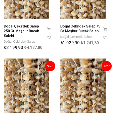
Doğal Çekirdek Salep
Doğal Çekirdek Salep 75
250 Gr Meşhur Bucak
Gr Meşhur Bucak Salebi
Salebi
Doğal Çekirdek Salep
Doğal Çekirdek Salep
₺1.029,90
₺1.241,80
₺3.199,90
₺4.177,80
%25
%27