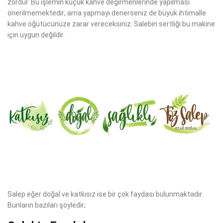
zordur. Bu işlemin küçük kahve değirmenlerinde yapılması
önerilmemektedir; ama yapmayı denerseniz de büyük ihtimalle
kahve öğütücünüze zarar vereceksiniz. Salebin sertliği bu makine
için uygun değildir.
Salep eğer doğal ve katkısız ise bir çok faydası bulunmaktadır.
Bunların bazıları şöyledir;