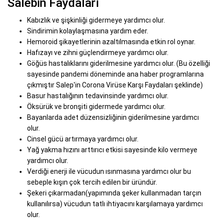
Salebin Faydaları
Kabızlık ve şişkinliği gidermeye yardımcı olur.
Sindirimin kolaylaşmasına yardım eder.
Hemoroid şikayetlerinin azaltılmasında etkin rol oynar.
Hafızayı ve zihni güçlendirmeye yardımcı olur.
Göğüs hastalıklarını giderilmesine yardımcı olur. (Bu özelliği
sayesinde pandemi döneminde ana haber programlarına
çıkmıştır Salep'in Corona Virüse Karşı Faydaları şeklinde)
Basur hastalığının tedavinsinde yardımcı olur.
Öksürük ve bronşiti gidermede yardımcı olur.
Bayanlarda adet düzensizliğinin giderilmesine yardımcı
olur.
Cinsel gücü artırmaya yardımcı olur.
Yağ yakma hızını arttırıcı etkisi sayesinde kilo vermeye
yardımcı olur.
Verdiği enerji ile vücudun ısınmasına yardımcı olur bu
sebeple kışın çok tercih edilen bir üründür.
Şekeri çıkarmadan(yapımında şeker kullanmadan tarçın
kullanılırsa) vücudun tatlı ihtiyacını karşılamaya yardımcı
olur.