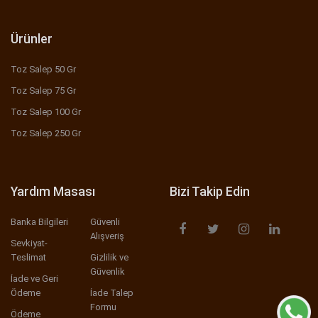
Ürünler
Toz Salep 50 Gr
Toz Salep 75 Gr
Toz Salep 100 Gr
Toz Salep 250 Gr
Yardım Masası
Bizi Takip Edin
Banka Bilgileri
Güvenli
Alışveriş
Sevkiyat-
Teslimat
Gizlilik ve
Güvenlik
İade ve Geri
Ödeme
İade Talep
Formu
Ödeme