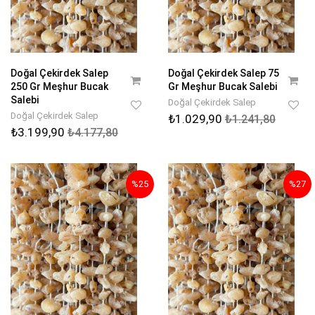
Doğal Çekirdek Salep
Doğal Çekirdek Salep 75
250 Gr Meşhur Bucak
Gr Meşhur Bucak Salebi
Salebi
Doğal Çekirdek Salep
Doğal Çekirdek Salep
₺1.029,90
₺1.241,80
₺3.199,90
₺4.177,80
%25
%27