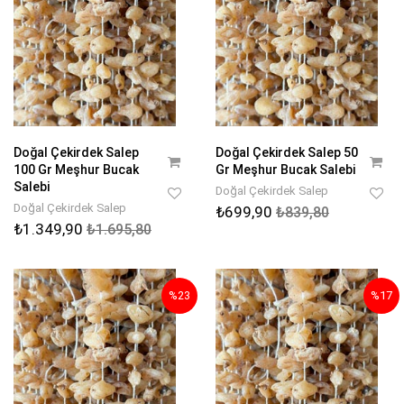
Doğal Çekirdek Salep
Doğal Çekirdek Salep 50
100 Gr Meşhur Bucak
Gr Meşhur Bucak Salebi
Salebi
Doğal Çekirdek Salep
Doğal Çekirdek Salep
₺699,90
₺839,80
₺1.349,90
₺1.695,80
%23
%17