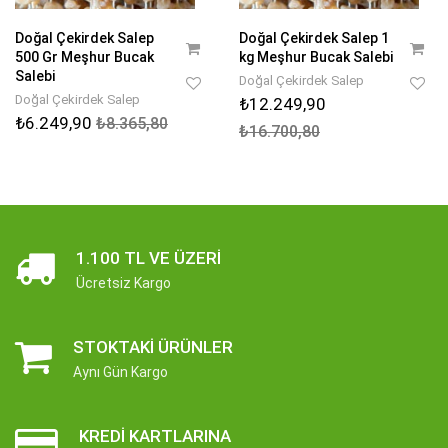
Doğal Çekirdek Salep
Doğal Çekirdek Salep 1
500 Gr Meşhur Bucak
kg Meşhur Bucak Salebi
Salebi
Doğal Çekirdek Salep
Doğal Çekirdek Salep
₺12.249,90
₺6.249,90
₺8.365,80
₺16.700,80
1.100 TL VE ÜZERI
Ücretsiz Kargo
STOKTAKI ÜRÜNLER
Aynı Gün Kargo
KREDI KARTLARINA