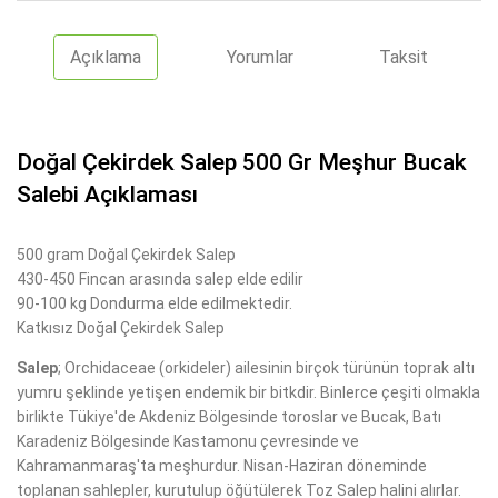
Açıklama
Yorumlar
Taksit
Doğal Çekirdek Salep 500 Gr Meşhur Bucak
Salebi Açıklaması
500 gram Doğal Çekirdek Salep
430-450 Fincan arasında salep elde edilir
90-100 kg Dondurma elde edilmektedir.
Katkısız Doğal Çekirdek Salep
Salep
; Orchidaceae (orkideler) ailesinin birçok türünün toprak altı
yumru şeklinde yetişen endemik bir bitkdir. Binlerce çeşiti olmakla
birlikte Tükiye'de Akdeniz Bölgesinde toroslar ve Bucak, Batı
Karadeniz Bölgesinde Kastamonu çevresinde ve
Kahramanmaraş'ta meşhurdur. Nisan-Haziran döneminde
toplanan sahlepler, kurutulup öğütülerek Toz Salep halini alırlar.