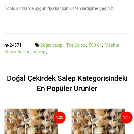
Toplu alımlarda uygun fiyatlar için lütfen iletişime geçiniz.
24571
Doğal salep
,
Toz Salep
,
500 Gr
,
Meşhur
Bucak Salebi
,
sahlep
,
Doğal Çekirdek Salep Kategorisindeki
En Popüler Ürünler
%20
%17