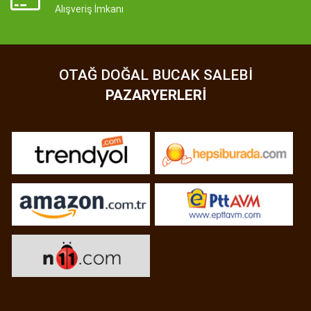
Alışveriş İmkanı
OTAĞ DOĞAL BUCAK SALEBI
PAZARYERLERI