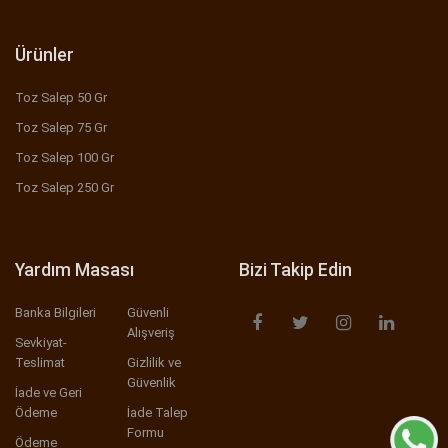
Ürünler
Toz Salep 50 Gr
Toz Salep 75 Gr
Toz Salep 100 Gr
Toz Salep 250 Gr
Yardım Masası
Bizi Takip Edin
Banka Bilgileri
Güvenli
Alışveriş
Sevkiyat-
Teslimat
Gizlilik ve
Güvenlik
İade ve Geri
Ödeme
İade Talep
Formu
Ödeme