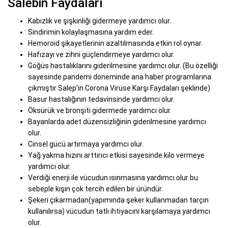
Salebin Faydaları
Kabızlık ve şişkinliği gidermeye yardımcı olur.
Sindirimin kolaylaşmasına yardım eder.
Hemoroid şikayetlerinin azaltılmasında etkin rol oynar.
Hafızayı ve zihni güçlendirmeye yardımcı olur.
Göğüs hastalıklarını giderilmesine yardımcı olur. (Bu özelliği
sayesinde pandemi döneminde ana haber programlarına
çıkmıştır Salep'in Corona Virüse Karşı Faydaları şeklinde)
Basur hastalığının tedavinsinde yardımcı olur.
Öksürük ve bronşiti gidermede yardımcı olur.
Bayanlarda adet düzensizliğinin giderilmesine yardımcı
olur.
Cinsel gücü artırmaya yardımcı olur.
Yağ yakma hızını arttırıcı etkisi sayesinde kilo vermeye
yardımcı olur.
Verdiği enerji ile vücudun ısınmasına yardımcı olur bu
sebeple kışın çok tercih edilen bir üründür.
Şekeri çıkarmadan(yapımında şeker kullanmadan tarçın
kullanılırsa) vücudun tatlı ihtiyacını karşılamaya yardımcı
olur.