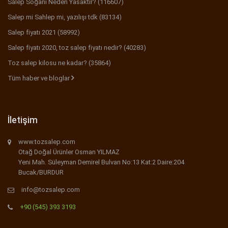
Salep Soğanı Neden Yasaktır? (116607)
Salep mi Sahlep mi, yazılışı tdk (83134)
Salep fiyatı 2021 (58992)
Salep fiyatı 2020, toz salep fiyatı nedir? (40283)
Toz salep kilosu ne kadar? (35864)
Tüm haber ve bloglar
İletişim
www.tozsalep.com
Otağ Doğal Ürünler Osman YILMAZ
Yeni Mah. Süleyman Demirel Bulvarı No:13 Kat:2 Daire:204
Bucak/BURDUR
info@tozsalep.com
+90 (545) 393 3193