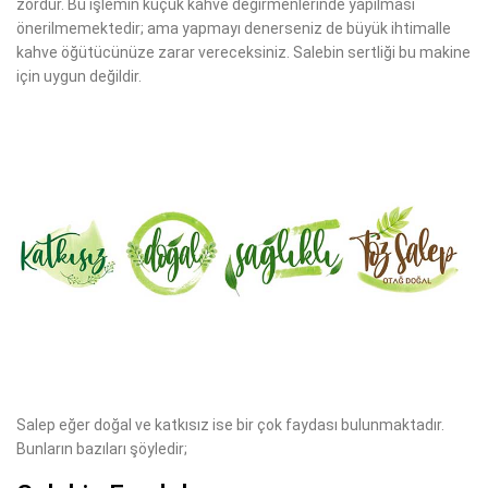
zordur. Bu işlemin küçük kahve değirmenlerinde yapılması
önerilmemektedir; ama yapmayı denerseniz de büyük ihtimalle
kahve öğütücünüze zarar vereceksiniz. Salebin sertliği bu makine
için uygun değildir.
Salep eğer doğal ve katkısız ise bir çok faydası bulunmaktadır.
Bunların bazıları şöyledir;